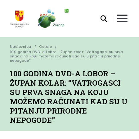
Naslovnica
Ostalo
100 godina DVD-a Lobor – Župan Kolar: “Vatrogasci su prva 
snaga na koju možemo računati kad su u pitanju prirodne 
nepogode”
100 GODINA DVD-A LOBOR –
ŽUPAN KOLAR: “VATROGASCI
SU PRVA SNAGA NA KOJU
MOŽEMO RAČUNATI KAD SU U
PITANJU PRIRODNE
NEPOGODE”