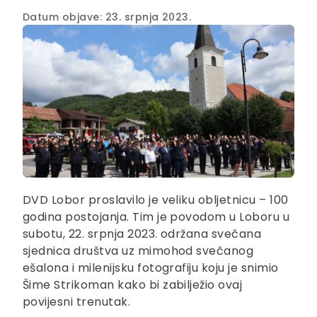
Datum objave: 23. srpnja 2023.
DVD Lobor proslavilo je veliku obljetnicu – 100
godina postojanja. Tim je povodom u Loboru u
subotu, 22. srpnja 2023. održana svečana
sjednica društva uz mimohod svečanog
ešalona i milenijsku fotografiju koju je snimio
Šime Strikoman kako bi zabilježio ovaj
povijesni trenutak.