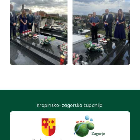
Krapinsko-zagorska županija