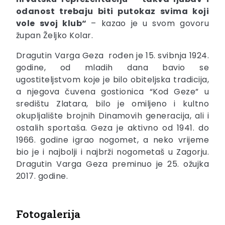
odanost trebaju biti putokaz svima koji
vole svoj klub“
– kazao je u svom govoru
župan Željko Kolar.
Dragutin Varga Geza rođen je 15. svibnja 1924.
godine, od mladih dana bavio se
ugostiteljstvom koje je bilo obiteljska tradicija,
a njegova čuvena gostionica “Kod Geze” u
središtu Zlatara, bilo je omiljeno i kultno
okupljalište brojnih Dinamovih generacija, ali i
ostalih sportaša. Geza je aktivno od 1941. do
1966. godine igrao nogomet, a neko vrijeme
bio je i najbolji i najbrži nogometaš u Zagorju.
Dragutin Varga Geza preminuo je 25. ožujka
2017. godine.
Fotogalerija