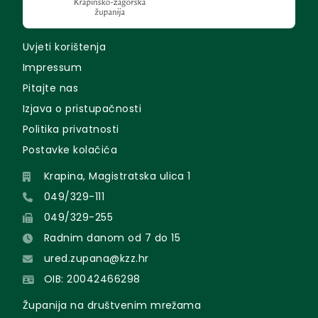
Uvjeti korištenja
Impressum
Pitajte nas
Izjava o pristupačnosti
Politika privatnosti
Postavke kolačića
Krapina, Magistratska ulica 1
049/329-111
049/329-255
Radnim danom od 7 do 15
ured.zupana@kzz.hr
OIB: 20042466298
Županija na društvenim mrežama