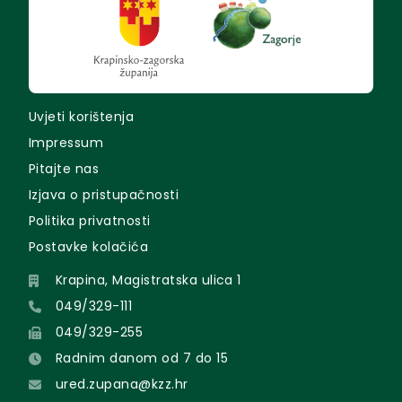
Uvjeti korištenja
Impressum
Pitajte nas
Izjava o pristupačnosti
Politika privatnosti
Postavke kolačića
Krapina, Magistratska ulica 1
049/329-111
049/329-255
Radnim danom od 7 do 15
ured.zupana@kzz.hr