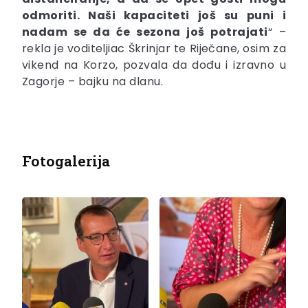
odmoriti. Naši kapaciteti još su puni i
nadam se da će sezona još potrajati
“ –
rekla je voditeljiac Škrinjar te Riječane, osim za
vikend na Korzo, pozvala da dođu i izravno u
Zagorje – bajku na dlanu.
Fotogalerija