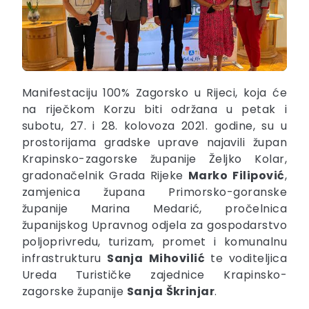
Manifestaciju 100% Zagorsko u Rijeci, koja će
na riječkom Korzu biti održana u petak i
subotu, 27. i 28. kolovoza 2021. godine, su u
prostorijama gradske uprave najavili župan
Krapinsko-zagorske županije Željko Kolar,
gradonačelnik Grada Rijeke
Marko
Filipović
,
zamjenica župana Primorsko-goranske
županije Marina Medarić, pročelnica
županijskog Upravnog odjela za gospodarstvo
poljoprivredu, turizam, promet i komunalnu
infrastrukturu
Sanja
Mihovilić
te voditeljica
Ureda Turističke zajednice Krapinsko-
zagorske županije
Sanja
Škrinjar
.