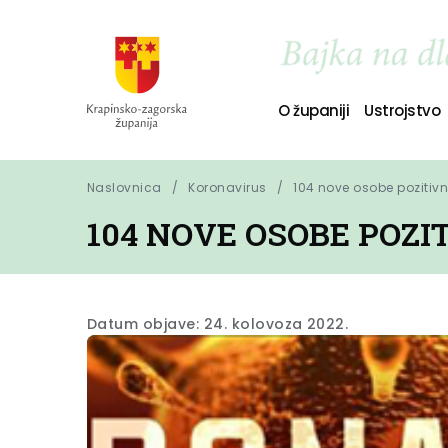
O županiji
Ustrojstvo
Naslovnica
Koronavirus
104 nove osobe pozitiv
104 NOVE OSOBE POZ
Datum objave: 24. kolovoza 2022.