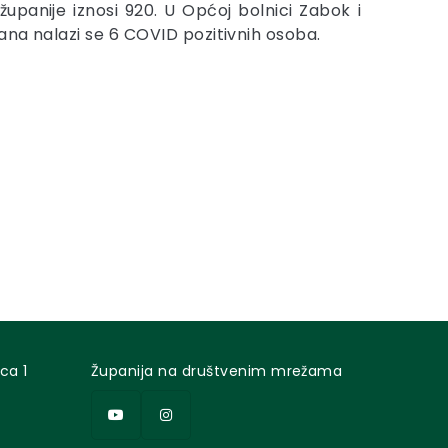
upanije iznosi 920. U Općoj bolnici Zabok i
rana nalazi se 6 COVID pozitivnih osoba.
ca 1
Županija na društvenim mrežama