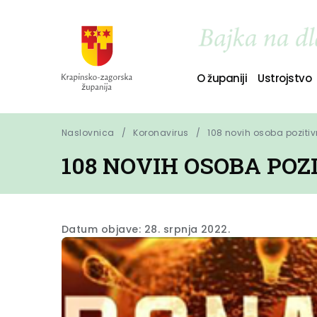
O županiji
Ustrojstvo
Naslovnica
Koronavirus
108 novih osoba poziti
108 NOVIH OSOBA PO
Datum objave: 28. srpnja 2022.