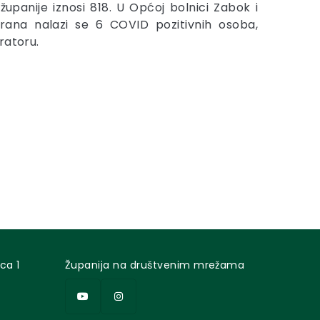
upanije iznosi 818. U Općoj bolnici Zabok i
erana nalazi se 6 COVID pozitivnih osoba,
ratoru.
ca 1
Županija na društvenim mrežama