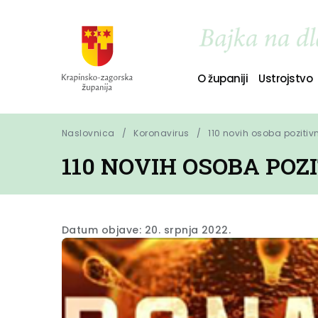
O županiji
Ustrojstvo
Naslovnica
Koronavirus
110 novih osoba pozitiv
110 NOVIH OSOBA PO
Datum objave: 20. srpnja 2022.