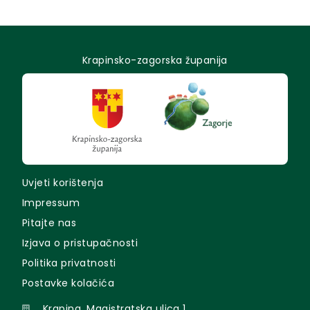
Krapinsko-zagorska županija
Uvjeti korištenja
Impressum
Pitajte nas
Izjava o pristupačnosti
Politika privatnosti
Postavke kolačića
Krapina, Magistratska ulica 1