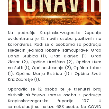
Na području Krapinsko-zagorske županije
evidentirano je 12 novih osoba pozitivnih na
koronavirus. Radi se o osobama sa područja
sljedećih jedinica lokalne samouprave: Grad
Donja Stubica (1), Grad Klanjec (1), Grad
Zlatar (2), Općina Hrašćina (2), Općina Hum
na Sutli (1), Općina Jesenje (2), Općina Lobor
(1), Općina Marija Bistrica (1) i Općina Sveti
Križ Začretje (1).
Oporavilo se 12 osoba te je trenutni broj
aktivnih slučajeva zaraze osoba s područja
Krapinsko-zagorske županije 107. U
samoizolaciji se nalaze 683 osobe. Na COVID