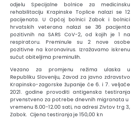
odjelu Specijalne bolnice za medicinsku
rehabilitaciju Krapinske Toplice nalazi se 12
pacijenata. U Općoj bolnici Zabok i bolnici
hrvatskih veterana nalazi se 36 pacijenta
pozitivnih na SARS CoV-2, od kojih je 1 na
respiratoru. Preminule su 2 nove osobe
pozitivne na koronavirus. Izražavamo iskrenu
sućut obiteljima preminulih.
Vezano za promjenu režima ulaska u
Republiku Sloveniju, Zavod za javno zdravstvo
Krapinsko-zagorske županije će 6. i 7. veljače
2021. godine provoditi antigenska testiranja
prvenstveno za potrebe dnevnih migranata u
vremenu 8.00-12.00 sati, na adresi Zivtov trg 3,
Zabok. Cijena testiranja je 150,00 kn