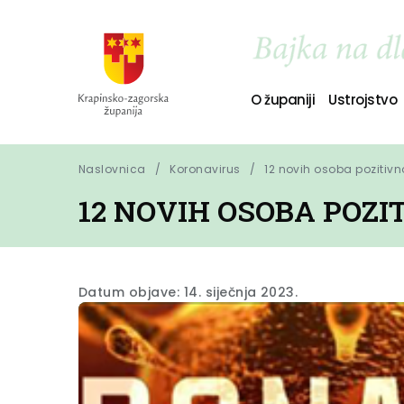
O županiji
Ustrojstvo
Naslovnica
Koronavirus
12 novih osoba pozitiv
12 NOVIH OSOBA POZ
Datum objave: 14. siječnja 2023.