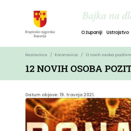
O županiji
Ustrojstvo
Naslovnica
Koronavirus
12 novih osoba pozitiv
12 NOVIH OSOBA POZ
Datum objave: 19. travnja 2021.