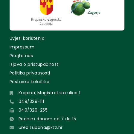
Uvjeti korištenja
Impressum
Pitajte nas
Izjava o pristupačnosti
Politika privatnosti
Postavke kolačića
Krapina, Magistratska ulica 1
049/329-111
049/329-255
Radnim danom od 7 do 15
ured.zupana@kzz.hr