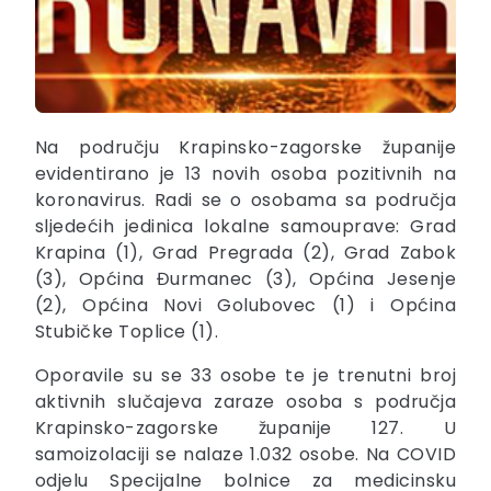
Na području Krapinsko-zagorske županije
evidentirano je 13 novih osoba pozitivnih na
koronavirus. Radi se o osobama sa područja
sljedećih jedinica lokalne samouprave: Grad
Krapina (1), Grad Pregrada (2), Grad Zabok
(3), Općina Đurmanec (3), Općina Jesenje
(2), Općina Novi Golubovec (1) i Općina
Stubičke Toplice (1).
Oporavile su se 33 osobe te je trenutni broj
aktivnih slučajeva zaraze osoba s područja
Krapinsko-zagorske županije 127. U
samoizolaciji se nalaze 1.032 osobe. Na COVID
odjelu Specijalne bolnice za medicinsku