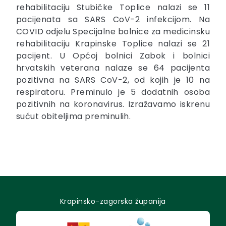
rehabilitaciju Stubičke Toplice nalazi se 11
pacijenata sa SARS CoV-2 infekcijom. Na
COVID odjelu Specijalne bolnice za medicinsku
rehabilitaciju Krapinske Toplice nalazi se 21
pacijent. U Općoj bolnici Zabok i bolnici
hrvatskih veterana nalaze se 64 pacijenta
pozitivna na SARS CoV-2, od kojih je 10 na
respiratoru. Preminulo je 5 dodatnih osoba
pozitivnih na koronavirus. Izražavamo iskrenu
sućut obiteljima preminulih.
Krapinsko-zagorska županija