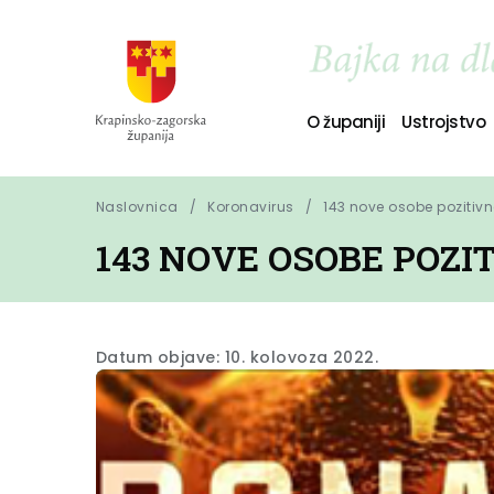
O županiji
Ustrojstvo
Naslovnica
Koronavirus
143 nove osobe pozitiv
143 NOVE OSOBE POZ
Datum objave: 10. kolovoza 2022.