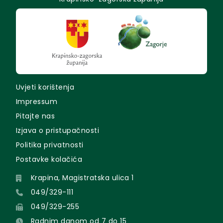
Uvjeti korištenja
Impressum
Pitajte nas
Izjava o pristupačnosti
Politika privatnosti
Postavke kolačića
Krapina, Magistratska ulica 1
049/329-111
049/329-255
Radnim danom od 7 do 15