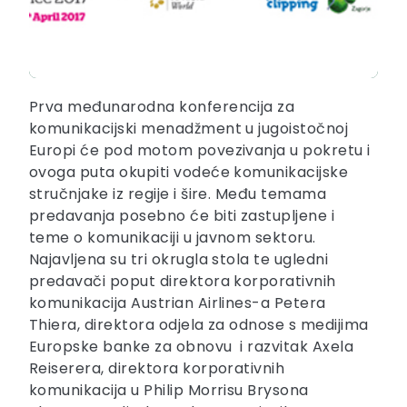
Prva međunarodna konferencija za
komunikacijski menadžment u jugoistočnoj
Europi će pod motom povezivanja u pokretu i
ovoga puta okupiti vodeće komunikacijske
stručnjake iz regije i šire. Među temama
predavanja posebno će biti zastupljene i
teme o komunikaciji u javnom sektoru.
Najavljena su tri okrugla stola te ugledni
predavači poput direktora korporativnih
komunikacija Austrian Airlines-a Petera
Thiera, direktora odjela za odnose s medijima
Europske banke za obnovu i razvitak Axela
Reiserera, direktora korporativnih
komunikacija u Philip Morrisu Brysona