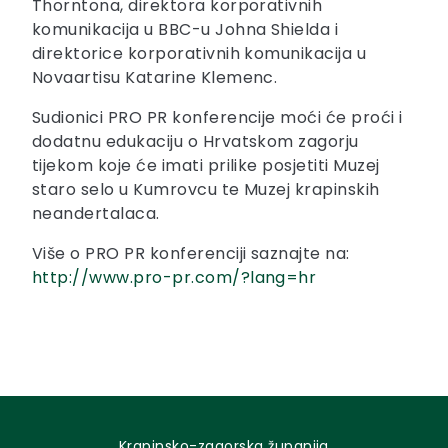
Thorntona, direktora korporativnih
komunikacija u BBC-u Johna Shielda i
direktorice korporativnih komunikacija u
Novaartisu Katarine Klemenc.
Sudionici PRO PR konferencije moći će proći i
dodatnu edukaciju o Hrvatskom zagorju
tijekom koje će imati prilike posjetiti Muzej
staro selo u Kumrovcu te Muzej krapinskih
neandertalaca.
Više o PRO PR konferenciji saznajte na:
http://www.pro-pr.com/?lang=hr
Krapinsko-zagorska županija