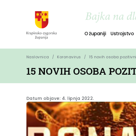
O županiji
Ustrojstvo
Naslovnica
Koronavirus
15 novih osoba pozitivn
15 NOVIH OSOBA POZI
Datum objave: 4. lipnja 2022.