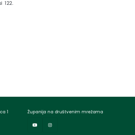
i 122.
ca 1
Županija na društvenim mrežama