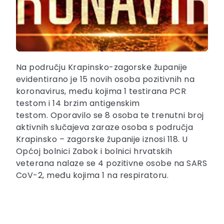
Na području Krapinsko-zagorske županije
evidentirano je 15 novih osoba pozitivnih na
koronavirus, među kojima 1 testirana PCR
testom i 14 brzim antigenskim
testom.
Oporavilo se 8 osoba te trenutni broj
aktivnih slučajeva zaraze osoba s područja
Krapinsko – zagorske županije iznosi 118. U
Općoj bolnici Zabok i bolnici hrvatskih
veterana nalaze se 4 pozitivne osobe na SARS
CoV-2, među kojima 1 na respiratoru.