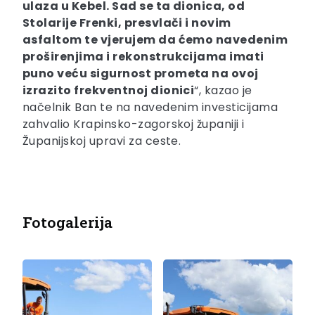
ulaza u Kebel. Sad se ta dionica, od
Stolarije Frenki, presvlači i novim
asfaltom te vjerujem da ćemo navedenim
proširenjima i rekonstrukcijama imati
puno veću sigurnost prometa na ovoj
izrazito frekventnoj dionici
“, kazao je
načelnik Ban te na navedenim investicijama
zahvalio Krapinsko-zagorskoj županiji i
Županijskoj upravi za ceste.
Fotogalerija