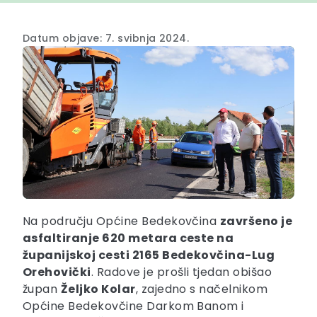
Datum objave: 7. svibnja 2024.
Na području Općine Bedekovčina
završeno je
asfaltiranje 620 metara ceste na
županijskoj cesti 2165 Bedekovčina-Lug
Orehovički
. Radove je prošli tjedan obišao
župan
Željko Kolar
, zajedno s načelnikom
Općine Bedekovčine Darkom Banom i