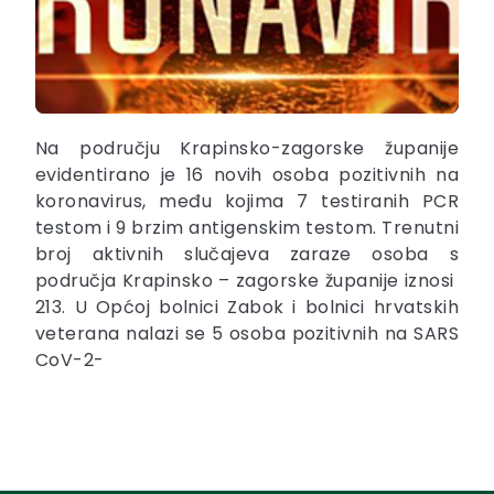
Na području Krapinsko-zagorske županije
evidentirano je 16 novih osoba pozitivnih na
koronavirus, među kojima 7 testiranih PCR
testom i 9 brzim antigenskim testom. Trenutni
broj aktivnih slučajeva zaraze osoba s
područja Krapinsko – zagorske županije iznosi
213. U Općoj bolnici Zabok i bolnici hrvatskih
veterana nalazi se 5 osoba pozitivnih na SARS
CoV-2-