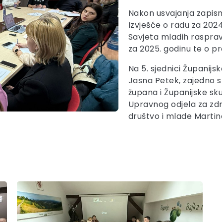
Nakon usvajanja zapisni
Izvješće o radu za 2024
Savjeta mladih rasprav
za 2025. godinu te o p
Na 5. sjednici Županijs
Jasna Petek, zajedno 
župana i Županijske s
Upravnog odjela za zdrav
društvo i mlade Marti