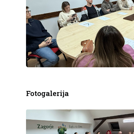
Fotogalerija