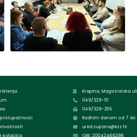
orištenja
Krapina, Magistratska uli
sum
049/329-111
nas
049/329-255
 pristupačnosti
Radnim danom od 7 do 
 privatnosti
ured.zupana@kzz.hr
e kolačića
OIB: 20042466298