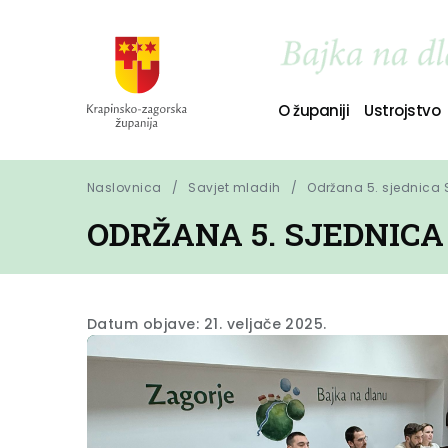
O županiji
Ustrojstvo
Naslovnica
Savjet mladih
Održana 5. sjednica 
ODRŽANA 5. SJEDNIC
Datum objave: 21. veljače 2025.