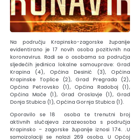
Na području Krapinsko-zagorske županije
evidentirano je 17 novih osoba pozitivnih na
koronavirus. Radi se o osobama sa područja
sljedećih jedinica lokalne samouprave: Grad
Krapina (4), Općina Desinić (3), Općina
Krapinske Toplice (2), Grad Pregrada (2),
Općina Petrovsko (1), Općina Radoboj (1),
Općina Mače (1), Grad Oroslavje (1), Grad
Donja Stubica (1), Općina Gornja Stubica (1).
Oporavilo se 18 osoba te trenutni broj
aktivnih slučajeva zarazeosoba s područja
Krapinsko – zagorske županije iznosi 174. .U
samoizolaciji se nalazi 269 osoba. U Općoj