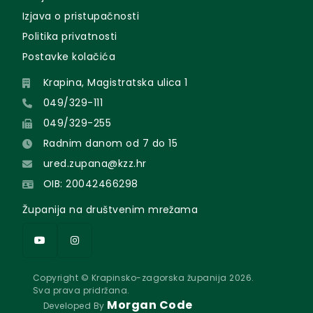
Izjava o pristupačnosti
Politika privatnosti
Postavke kolačića
Krapina, Magistratska ulica 1
049/329-111
049/329-255
Radnim danom od 7 do 15
ured.zupana@kzz.hr
OIB: 20042466298
Županija na društvenim mrežama
Copyright © Krapinsko-zagorska županija 2026.
Sva prava pridržana.
Morgan Code
Developed By