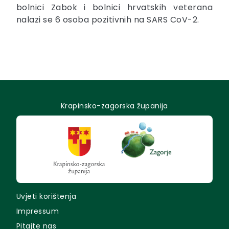
bolnici Zabok i bolnici hrvatskih veterana
nalazi se 6 osoba pozitivnih na SARS CoV-2.
Krapinsko-zagorska županija
Uvjeti korištenja
Impressum
Pitajte nas