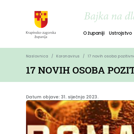
O županiji
Ustrojstvo
Naslovnica
Koronavirus
17 novih osoba pozitiv
17 NOVIH OSOBA POZ
Datum objave: 31. siječnja 2023.