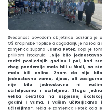
Svečanost povodom obljetnice održana je u
OŠ Krapinske Toplice a događanju je nazočila i
zamjenica župana
Jasna
Petek
, koja je tom
prilikom istaknula:
„Nije bilo jednostavno
raditi posljednjih godinu i pol, kad ste
zbog pandemije malo bili u školi, pa ste
malo bili online. Znam da nije bilo
jednostavno vama, djeco, ali zasigurno
nije bilo jednostavno ni vašim
učiteljicama i učiteljima. Stoga jedna
velika čestitka na uspješnoj školskoj
godini i vama, i vašim učiteljicama i
učiteljima“
, rekla je zamjenica Petek koja je