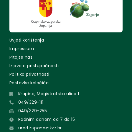
Uvjeti korištenja
Impressum
Pitajte nas
Izjava o pristupačnosti
Politika privatnosti
Postavke kolačića
Krapina, Magistratska ulica 1
049/329-111
049/329-255
Radnim danom od 7 do 15
ured.zupana@kzz.hr