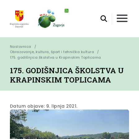
Naslovnica
Obrazovanje, kultura, šport i tehnička kultura
175. godišnjica školstva u Krapinskim Toplicama
175. GODIŠNJICA ŠKOLSTVA U
KRAPINSKIM TOPLICAMA
Datum objave: 9. lipnja 2021.