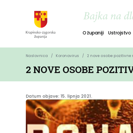
O županiji
Ustrojstvo
Naslovnica
Koronavirus
2 nove osobe pozitivne
2 NOVE OSOBE POZIT
Datum objave: 15. lipnja 2021.