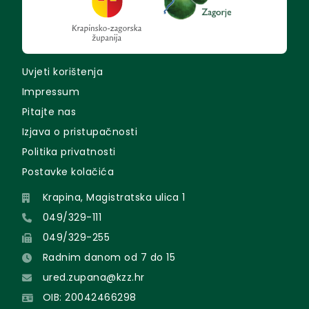
Uvjeti korištenja
Impressum
Pitajte nas
Izjava o pristupačnosti
Politika privatnosti
Postavke kolačića
Krapina, Magistratska ulica 1
049/329-111
049/329-255
Radnim danom od 7 do 15
ured.zupana@kzz.hr
OIB: 20042466298