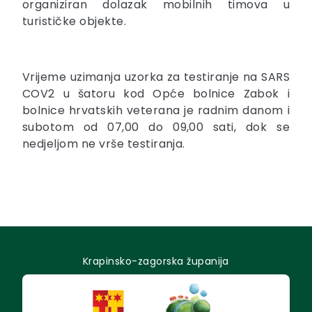
organiziran dolazak mobilnih timova u
turističke objekte.
Vrijeme uzimanja uzorka za testiranje na SARS
COV2 u šatoru kod Opće bolnice Zabok i
bolnice hrvatskih veterana je radnim danom i
subotom od 07,00 do 09,00 sati, dok se
nedjeljom ne vrše testiranja.
Krapinsko-zagorska županija