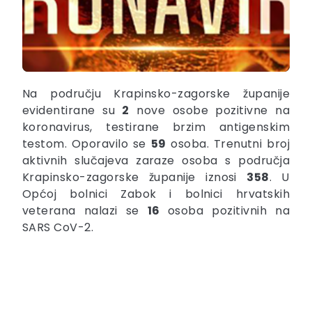
Na području Krapinsko-zagorske županije
evidentirane su
2
nove osobe pozitivne na
koronavirus, testirane brzim antigenskim
testom. Oporavilo se
59
osoba. Trenutni broj
aktivnih slučajeva zaraze osoba s područja
Krapinsko-zagorske županije iznosi
358
. U
Općoj bolnici Zabok i bolnici hrvatskih
veterana nalazi se
16
osoba pozitivnih na
SARS CoV-2.