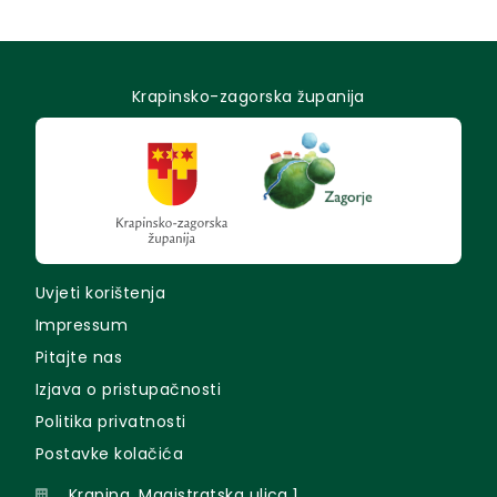
Krapinsko-zagorska županija
Uvjeti korištenja
Impressum
Pitajte nas
Izjava o pristupačnosti
Politika privatnosti
Postavke kolačića
Krapina, Magistratska ulica 1