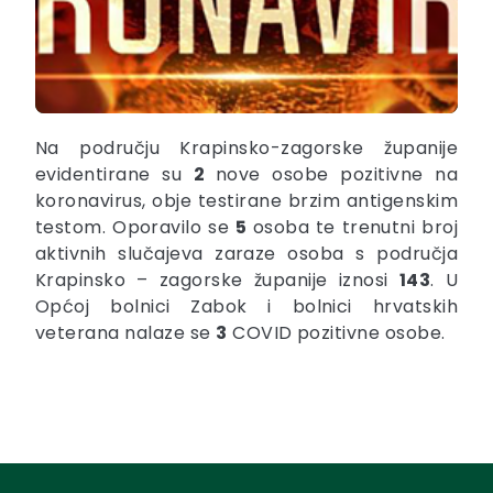
Na području Krapinsko-zagorske županije
evidentirane su
2
nove osobe pozitivne na
koronavirus, obje testirane brzim antigenskim
testom. Oporavilo se
5
osoba te trenutni broj
aktivnih slučajeva zaraze osoba s područja
Krapinsko – zagorske županije iznosi
143
. U
Općoj bolnici Zabok i bolnici hrvatskih
veterana nalaze se
3
COVID pozitivne osobe.