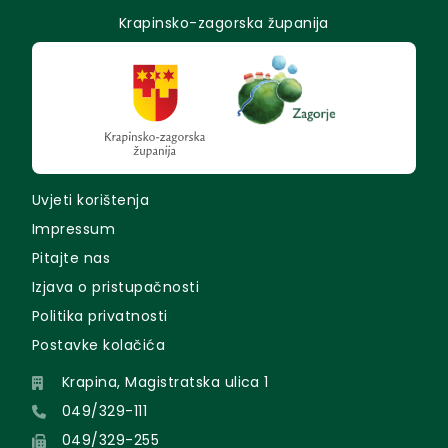
Krapinsko-zagorska županija
Uvjeti korištenja
Impressum
Pitajte nas
Izjava o pristupačnosti
Politika privatnosti
Postavke kolačića
Krapina, Magistratska ulica 1
049/329-111
049/329-255