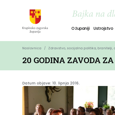
O županiji
Ustrojstvo
Naslovnica
Zdravstvo, socijalna politika, branitelji,
20 GODINA ZAVODA Z
Datum objave: 10. lipnja 2016.