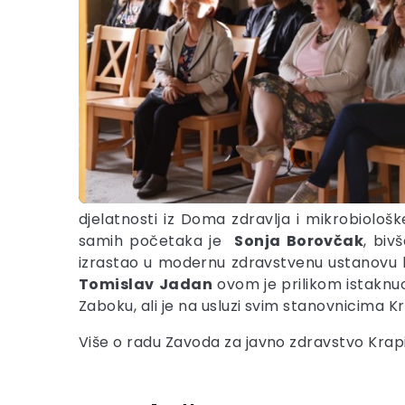
djelatnosti iz Doma zdravlja i mikrobiolo
samih početaka je
Sonja Borovčak
, biv
izrastao u modernu zdravstvenu ustanovu k
Tomislav
Jadan
ovom je prilikom istaknuo 
Zaboku, ali je na usluzi svim stanovnicima 
Više o radu Zavoda za javno zdravstvo Krap