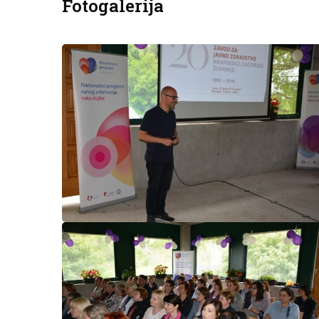
Fotogalerija