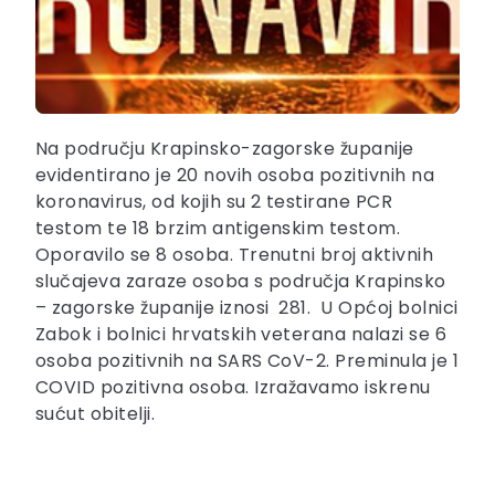
Na području Krapinsko-zagorske županije
evidentirano je 20 novih osoba pozitivnih na
koronavirus, od kojih su 2 testirane PCR
testom te 18 brzim antigenskim testom.
Oporavilo se 8 osoba. Trenutni broj aktivnih
slučajeva zaraze osoba s područja Krapinsko
– zagorske županije iznosi 281. U Općoj bolnici
Zabok i bolnici hrvatskih veterana nalazi se 6
osoba pozitivnih na SARS CoV-2. Preminula je 1
COVID pozitivna osoba. Izražavamo iskrenu
sućut obitelji.