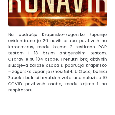
Na području Krapinsko-zagorske županije
evidentirano je 20 novih osoba pozitivnih na
koronavirus, među kojima 7 testirano PCR
testom i 13 brzim antigenskim testom.
Ozdravile su 104 osobe. Trenutni broj aktivnih
slučajeva zaraze osoba s područja Krapinsko
– zagorske županije iznosi 884. U Općoj bolnici
Zabok i bolnici hrvatskih veterana nalazi se 10
COVID pozitivnih osoba, među kojima 1 na
respiratoru.