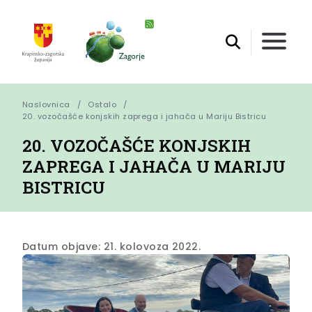
Naslovnica
Ostalo
20. vozočašće konjskih zaprega i jahača u Mariju Bistricu
20. VOZOČAŠĆE KONJSKIH
ZAPREGA I JAHAČA U MARIJU
BISTRICU
Datum objave: 21. kolovoza 2022.