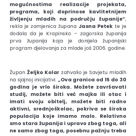
mogućnostima realizacije projekata,
programa, koji doprinose kavlitetnijem
življenju mladih na području županije“
,
rekla je zamjenica župana
Jasna Petek
te je
dodala da je Krapinsko – zagorska županija
prva županija koja je donijela županijski
program djelovanja za mlade još 2006. godine.
Župan
Željko Kolar
zahvalio je Savjetu mladih
na sjajnoj inicijativi.
„Ova granica od 15 do 30
godina je vrlo široka. Možete završavati
studij, možete biti već majka ili otac i
imati svoju obitelj, možete biti radno
aktivni, srednjoškolac, pokriva se široka
populacija koje imamo malo. Relativno
smo stara županija i upravo zbog toga, ali
ne samo zbog toga, posebnu pažnju treba