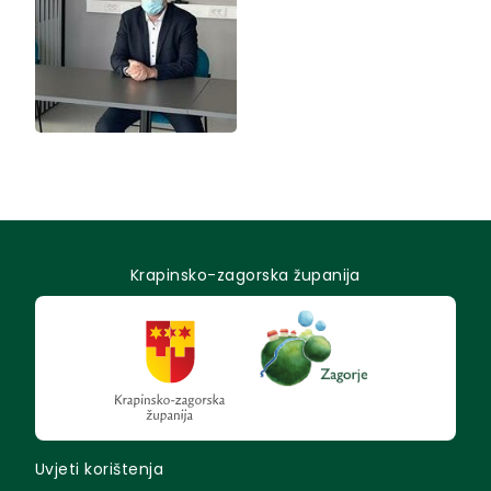
Krapinsko-zagorska županija
Uvjeti korištenja