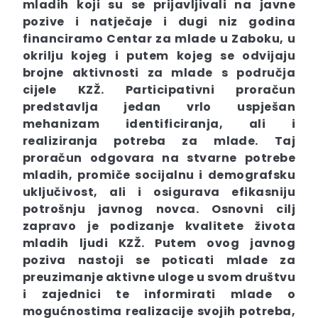
mladih koji su se prijavljivali na javne
pozive i natječaje i dugi niz godina
financiramo Centar za mlade u Zaboku, u
okrilju kojeg i putem kojeg se odvijaju
brojne aktivnosti za mlade s područja
cijele KZŽ. Participativni proračun
predstavlja jedan vrlo uspješan
mehanizam identificiranja, ali i
realiziranja potreba za mlade. Taj
proračun odgovara na stvarne potrebe
mladih, promiče socijalnu i demografsku
uključivost, ali i osigurava efikasniju
potrošnju javnog novca. Osnovni cilj
zapravo je podizanje kvalitete života
mladih ljudi KZŽ. Putem ovog javnog
poziva nastoji se poticati mlade za
preuzimanje aktivne uloge u svom društvu
i zajednici te informirati mlade o
mogućnostima realizacije svojih potreba,