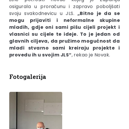
osigurala u proračunu i zapravo poboljšati
svoju svakodnevicu u JLS.
„Bitno je da se
mogu prijaviti i neformalne skupine
mladih, gdje oni sami pišu cijeli projekt i
vlasnici su cijele te ideje. To je jedan od
glavnih ciljeva, da pružimo mogućnost da
mladi stvarno sami kreiraju projekte i
provedu ih u svojim JLS“
, rekao je Novak.
Fotogalerija