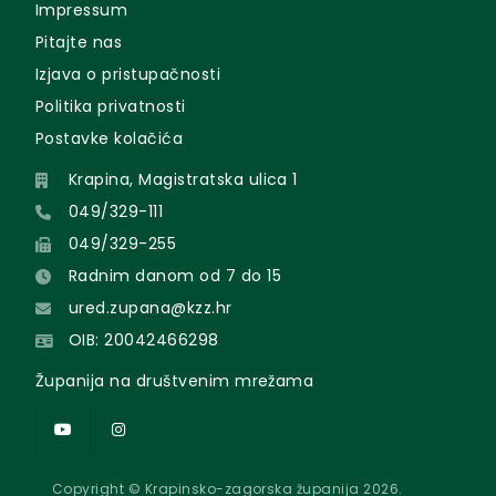
Impressum
Pitajte nas
Izjava o pristupačnosti
Politika privatnosti
Postavke kolačića
Krapina, Magistratska ulica 1
049/329-111
049/329-255
Radnim danom od 7 do 15
ured.zupana@kzz.hr
OIB: 20042466298
Županija na društvenim mrežama
Copyright © Krapinsko-zagorska županija 2026.