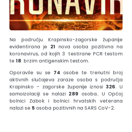
Na području Krapinsko-zagorske županije
evidentirana je
21
nova osoba pozitivna na
koronavirus, od kojih 3
testirane PCR testom
te
18
brzim antigenskim testom.
Oporavile su se
74
osobe te trenutni broj
aktivnih slučajeva zaraze osoba s područja
Krapinsko – zagorske županije iznosi
326
. U
samoizolaciji se nalazi
289
osoba.. U Općoj
bolnici Zabok i bolnici hrvatskih veterana
nalazi se
5
osoba pozitivnih na SARS CoV-2.