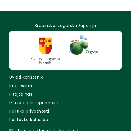
Krapinsko-zagorska županija
Uvjeti korištenja
Impressum
Pitajte nas
Izjava o pristupačnosti
Politika privatnosti
Postavke kolačića
Krapina, Magistratska ulica 1