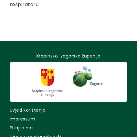
respiratoru.
Krapinsko-zagorska županija
Uvjeti korištenja
Impressum
Pitajte nas
Izjava o pristupačnosti