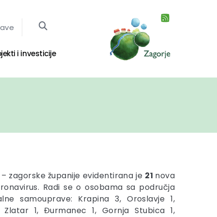
jave
jekti i investicije
– zagorske županije evidentirana je
21
nova
oronavirus. Radi se o osobama sa područja
kalne samouprave: Krapina 3, Oroslavje 1,
 Zlatar 1, Đurmanec 1, Gornja Stubica 1,