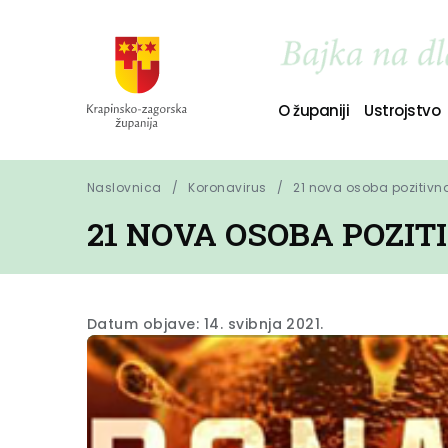
O županiji
Ustrojstvo
Naslovnica
Koronavirus
21 nova osoba pozitivn
21 NOVA OSOBA POZI
Datum objave: 14. svibnja 2021.