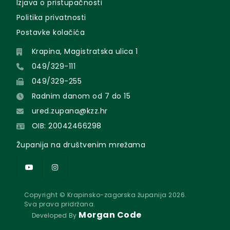
Izjava o pristupačnosti
Politika privatnosti
Postavke kolačića
Krapina, Magistratska ulica 1
049/329-111
049/329-255
Radnim danom od 7 do 15
ured.zupana@kzz.hr
OIB: 20042466298
Županija na društvenim mrežama
Copyright © Krapinsko-zagorska županija 2026.
Sva prava pridržana.
Morgan Code
Developed By