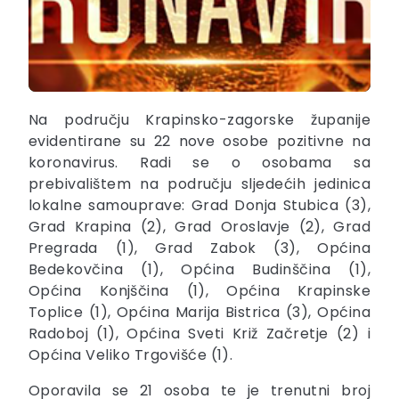
Na području Krapinsko-zagorske županije
evidentirane su 22 nove osobe pozitivne na
koronavirus. Radi se o osobama sa
prebivalištem na području sljedećih jedinica
lokalne samouprave: Grad Donja Stubica (3),
Grad Krapina (2), Grad Oroslavje (2), Grad
Pregrada (1), Grad Zabok (3), Općina
Bedekovčina (1), Općina Budinščina (1),
Općina Konjščina (1), Općina Krapinske
Toplice (1), Općina Marija Bistrica (3), Općina
Radoboj (1), Općina Sveti Križ Začretje (2) i
Općina Veliko Trgovišće (1).
Oporavila se 21 osoba te je trenutni broj