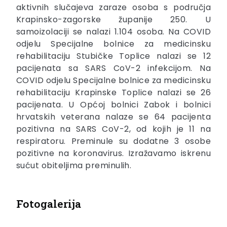
aktivnih slučajeva zaraze osoba s područja
Krapinsko-zagorske županije 250. U
samoizolaciji se nalazi 1.104 osoba. Na COVID
odjelu Specijalne bolnice za medicinsku
rehabilitaciju Stubičke Toplice nalazi se 12
pacijenata sa SARS CoV-2 infekcijom. Na
COVID odjelu Specijalne bolnice za medicinsku
rehabilitaciju Krapinske Toplice nalazi se 26
pacijenata. U Općoj bolnici Zabok i bolnici
hrvatskih veterana nalaze se 64 pacijenta
pozitivna na SARS CoV-2, od kojih je 11 na
respiratoru. Preminule su dodatne 3 osobe
pozitivne na koronavirus. Izražavamo iskrenu
sućut obiteljima preminulih.
Fotogalerija