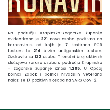
Na području Krapinsko-zagorske županije
evidentirana je
221
nova osoba pozitivna na
koronavirus, od kojih je
7
testirano PCR
testom te
214
brzim antigenskim testom.
Ozdravile su
122
osobe. Trenutni broj aktivnih
slučajeva zaraze osoba s područja Krapinsko
– zagorske županije iznosi
1.205
. U Općoj
bolnici Zabok i bolnici hrvatskih veterana
nalazi se
17
pozitivnih osoba na SARS CoV-2.