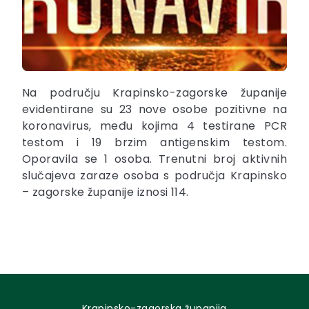
Na području Krapinsko-zagorske županije
evidentirane su 23 nove osobe pozitivne na
koronavirus, među kojima 4 testirane PCR
testom i 19 brzim antigenskim testom.
Oporavila se 1 osoba. Trenutni broj aktivnih
slučajeva zaraze osoba s područja Krapinsko
– zagorske županije iznosi 114.
Krapinsko-zagorska županija