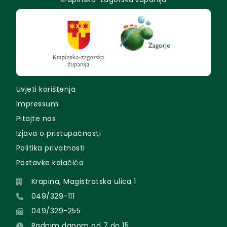
Uvjeti korištenja
Impressum
Pitajte nas
Izjava o pristupačnosti
Politika privatnosti
Postavke kolačića
Krapina, Magistratska ulica 1
049/329-111
049/329-255
Radnim danom od 7 do 15