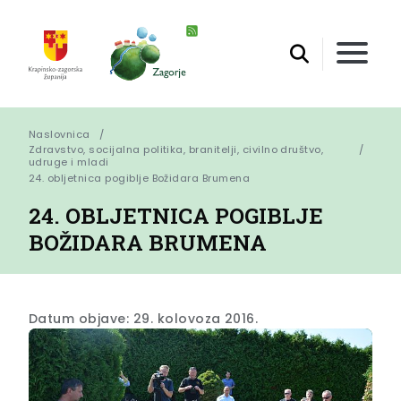
Naslovnica
Zdravstvo, socijalna politika, branitelji, civilno društvo,
udruge i mladi
24. obljetnica pogiblje Božidara Brumena
24. OBLJETNICA POGIBLJE
BOŽIDARA BRUMENA
Datum objave: 29. kolovoza 2016.