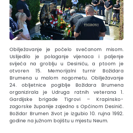
Obilježavanje je počelo svečanom misom.
Uslijedilo je polaganje vijenaca i paljenje
svijeća na groblju u Desiniću, a ptoom je
otvoren 15. Memorijalni turnir Božidara
Brumena u malom nogometu. Obilježavanje
24. obljetnice pogiblje Božidara Brumena
organizirala je Udruga ratnih veterana 1.
Gardijske brigade Tigrovi – Krapinsko-
zagorske županije zajedno s Općinom Desinić.
Božidar Brumen život je izgubio 10. rujna 1992.
godine na južnom bojištu u mjestu Neum.