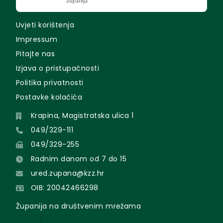
Uvjeti korištenja
Impressum
Pitajte nas
Izjava o pristupačnosti
Politika privatnosti
Postavke kolačića
Krapina, Magistratska ulica 1
049/329-111
049/329-255
Radnim danom od 7 do 15
ured.zupana@kzz.hr
OIB: 20042466298
Županija na društvenim mrežama