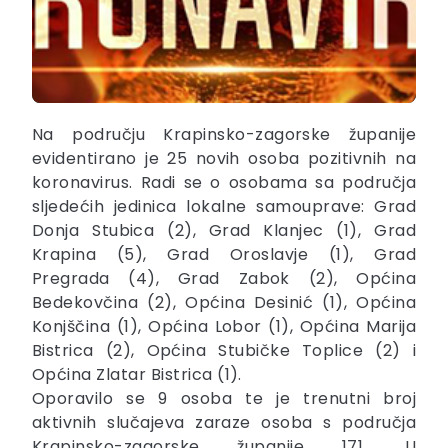
Na području Krapinsko-zagorske županije
evidentirano je 25 novih osoba pozitivnih na
koronavirus. Radi se o osobama sa područja
sljedećih jedinica lokalne samouprave: Grad
Donja Stubica (2), Grad Klanjec (1), Grad
Krapina (5), Grad Oroslavje (1), Grad
Pregrada (4), Grad Zabok (2), Općina
Bedekovčina (2), Općina Desinić (1), Općina
Konjščina (1), Općina Lobor (1), Općina Marija
Bistrica (2), Općina Stubičke Toplice (2) i
Općina Zlatar Bistrica (1).
Oporavilo se 9 osoba te je trenutni broj
aktivnih slučajeva zaraze osoba s područja
Krapinsko-zagorske županije 171. U