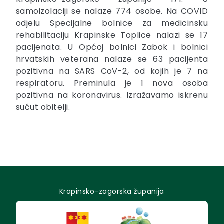
samoizolaciji se nalaze 774 osobe. Na COVID
odjelu Specijalne bolnice za medicinsku
rehabilitaciju Krapinske Toplice nalazi se 17
pacijenata. U Općoj bolnici Zabok i bolnici
hrvatskih veterana nalaze se 63 pacijenta
pozitivna na SARS CoV-2, od kojih je 7 na
respiratoru. Preminula je 1 nova osoba
pozitivna na koronavirus. Izražavamo iskrenu
sućut obitelji.
Krapinsko-zagorska županija