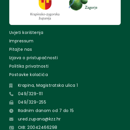
Uvjeti korištenja
Impressum
Pitajte nas
Izjava o pristupačnosti
Politika privatnosti
Postavke kolačića
Krapina, Magistratska ulica 1
049/329-111
049/329-255
Radnim danom od 7 do 15
ured.zupana@kzz.hr
OIB: 20042466298