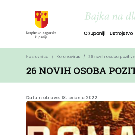
O županiji
Ustrojstvo
Naslovnica
Koronavirus
26 novih osoba pozitiv
26 NOVIH OSOBA POZ
Datum objave: 18. svibnja 2022.