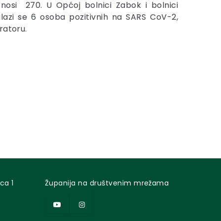
znosi 270. U Općoj bolnici Zabok i bolnici
lazi se 6 osoba pozitivnih na SARS CoV-2,
ratoru.
ca 1
Županija na društvenim mrežama