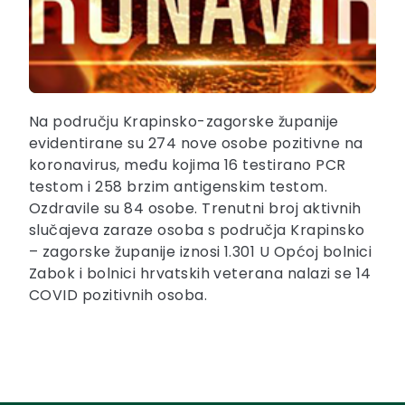
Na području Krapinsko-zagorske županije
evidentirane su 274 nove osobe pozitivne na
koronavirus, među kojima 16 testirano PCR
testom i 258 brzim antigenskim testom.
Ozdravile su 84 osobe. Trenutni broj aktivnih
slučajeva zaraze osoba s područja Krapinsko
– zagorske županije iznosi 1.301 U Općoj bolnici
Zabok i bolnici hrvatskih veterana nalazi se 14
COVID pozitivnih osoba.