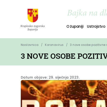
O županiji
Ustrojstvo
Naslovnica
Koronavirus
3 nove osobe pozitivne
3 NOVE OSOBE POZIT
Datum objave: 29. siječnja 2023.