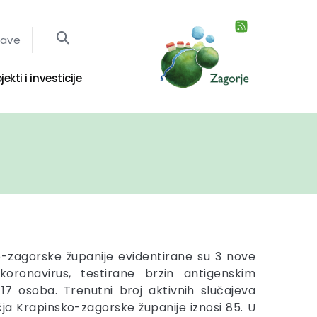
jave
jekti i investicije
-zagorske županije evidentirane su 3 nove
oronavirus, testirane brzin antigenskim
17 osoba. Trenutni broj aktivnih slučajeva
ja Krapinsko-zagorske županije iznosi 85. U