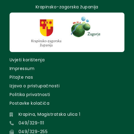
Krapinsko-zagorska županija
Uvjeti korištenja
Impressum
Pitajte nas
Izjava o pristupačnosti
Politika privatnosti
Postavke kolačića
Krapina, Magistratska ulica 1
049/329-111
049/329-255