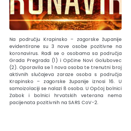
Na području Krapinsko – zagorske županije
evidentirane su 3 nove osobe pozitivne na
koronavirus. Radi se o osobama sa područja
Grada Pregrada (1) i Općine Novi Golubovec
(2). Oporavila se 1 nova osoba te trenutni broj
aktivnih slučajeva zaraze
osoba s područja
Krapinsko – zagorske županije iznosi 16. U
samoizolaciji se nalazi 8 osoba. U Općoj bolnici
Zabok i bolnici hrvatskih veterana nema
pacijenata pozitivnih na SARS CoV-2.