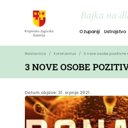
O županiji
Ustrojstvo
Naslovnica
Koronavirus
3 nove osobe pozitivne
3 NOVE OSOBE POZIT
Datum objave: 31. srpnja 2021.