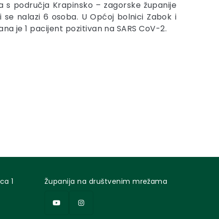
a s područja Krapinsko – zagorske županije
ji se nalazi 6 osoba. U Općoj bolnici Zabok i
ana je 1 pacijent pozitivan na SARS CoV-2.
ca 1
Županija na društvenim mrežama