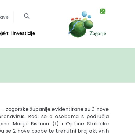
jave
jekti i investicije
 – zagorske županije evidentirane su 3 nove
oronavirus. Radi se o osobama s područja
ine Marija Bistrica (1) i Općine Stubičke
su se 2 nove osobe te trenutni broj aktivnih