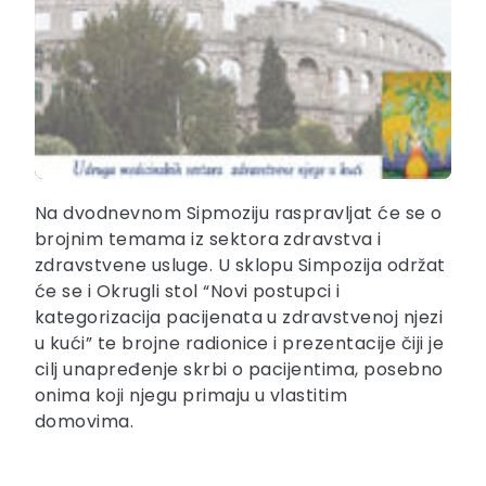
Na dvodnevnom Sipmoziju raspravljat će se o
brojnim temama iz sektora zdravstva i
zdravstvene usluge. U sklopu Simpozija održat
će se i Okrugli stol “Novi postupci i
kategorizacija pacijenata u zdravstvenoj njezi
u kući” te brojne radionice i prezentacije čiji je
cilj unapređenje skrbi o pacijentima, posebno
onima koji njegu primaju u vlastitim
domovima.