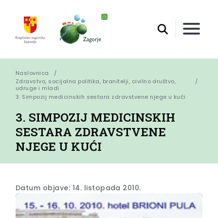
Naslovnica
Zdravstvo, socijalna politika, branitelji, civilno društvo,
udruge i mladi
3. Simpozij medicinskih sestara zdravstvene njege u kući
3. SIMPOZIJ MEDICINSKIH
SESTARA ZDRAVSTVENE
NJEGE U KUĆI
Datum objave: 14. listopada 2010.