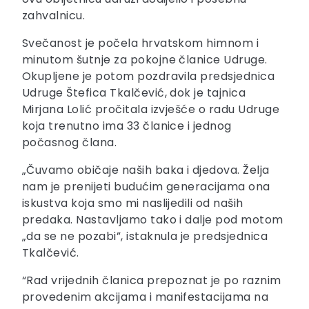
zahvalnicu.
Svečanost je počela hrvatskom himnom i
minutom šutnje za pokojne članice Udruge.
Okupljene je potom pozdravila predsjednica
Udruge Štefica Tkalčević, dok je tajnica
Mirjana Lolić pročitala izvješće o radu Udruge
koja trenutno ima 33 članice i jednog
počasnog člana.
„Čuvamo običaje naših baka i djedova. Želja
nam je prenijeti budućim generacijama ona
iskustva koja smo mi naslijedili od naših
predaka. Nastavljamo tako i dalje pod motom
„da se ne pozabi”, istaknula je predsjednica
Tkalčević.
“Rad vrijednih članica prepoznat je po raznim
provedenim akcijama i manifestacijama na