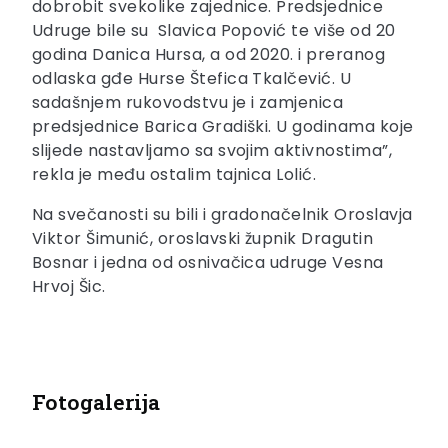
dobrobit svekolike zajednice. Predsjednice
Udruge bile su Slavica Popović te više od 20
godina Danica Hursa, a od 2020. i preranog
odlaska gđe Hurse Štefica Tkalčević. U
sadašnjem rukovodstvu je i zamjenica
predsjednice Barica Gradiški. U godinama koje
slijede nastavljamo sa svojim aktivnostima”,
rekla je među ostalim tajnica Lolić.
Na svečanosti su bili i gradonačelnik Oroslavja
Viktor Šimunić, oroslavski župnik Dragutin
Bosnar i jedna od osnivačica udruge Vesna
Hrvoj Šic.
Fotogalerija