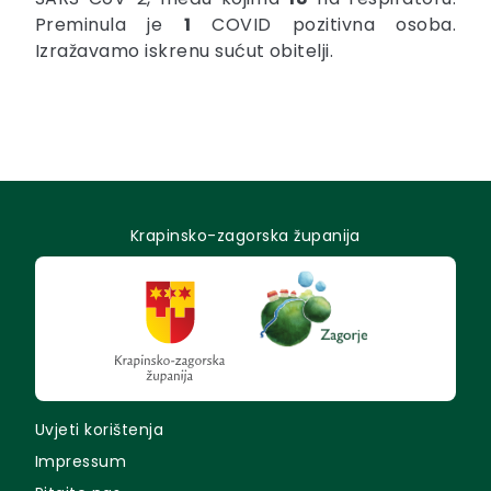
Preminula je
1
COVID pozitivna osoba.
Izražavamo iskrenu sućut obitelji.
Krapinsko-zagorska županija
Uvjeti korištenja
Impressum