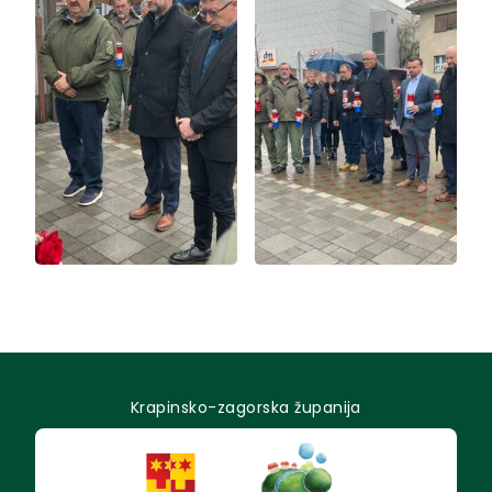
Krapinsko-zagorska županija