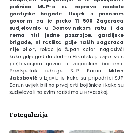
jedinica MUP-a su zapravo nastale
gardijske brigade.
Uvijek s ponosom
govorim da je preko 11 500 Zagoraca
sudjelovalo u Domovinskom ratu
i da
nema niti jedne postrojbe, gardijske
brigade, ni ratišta gdje naših Zagoraca
nije bilo“
, rekao je župan Kolar, naglasivši
kako gdje god da dođe u Hrvatskoj, uvijek se s
poštovanjem govori o zagorskim borcima.
Predsjednik udruge SJP Barun
Milan
Jakobović
s izjavio je kako su pripadnici SJP
Barun uvijek bili na prvoj crti bojišnice i kako su
sudjelovali na svim ratištima u Hrvatskoj.
Fotogalerija