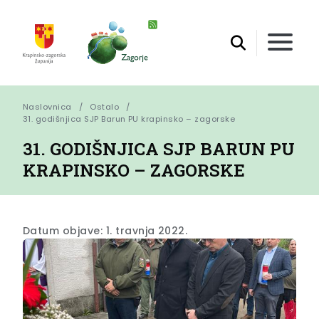
Naslovnica
Ostalo
31. godišnjica SJP Barun PU krapinsko – zagorske
31. GODIŠNJICA SJP BARUN PU
KRAPINSKO – ZAGORSKE
Datum objave: 1. travnja 2022.