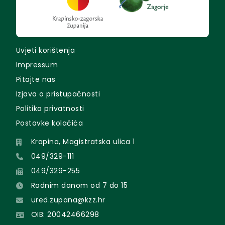
Uvjeti korištenja
Impressum
Pitajte nas
Izjava o pristupačnosti
Politika privatnosti
Postavke kolačića
Krapina, Magistratska ulica 1
049/329-111
049/329-255
Radnim danom od 7 do 15
ured.zupana@kzz.hr
OIB: 20042466298