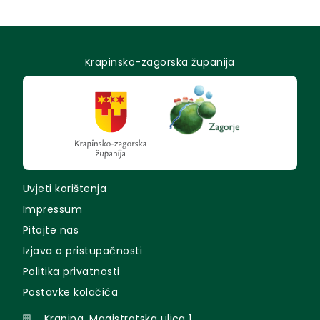
Krapinsko-zagorska županija
Uvjeti korištenja
Impressum
Pitajte nas
Izjava o pristupačnosti
Politika privatnosti
Postavke kolačića
Krapina, Magistratska ulica 1