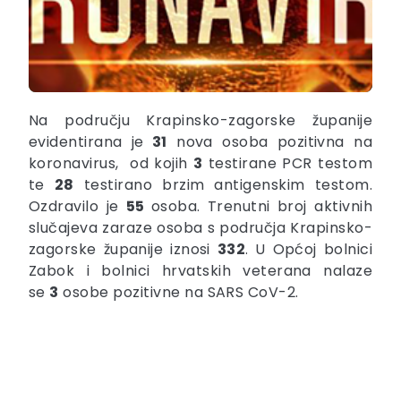
Na području Krapinsko-zagorske županije
evidentirana je
31
nova osoba pozitivna na
koronavirus, od kojih
3
testirane PCR testom
te
28
testirano brzim antigenskim testom.
Ozdravilo je
55
osoba. Trenutni broj aktivnih
slučajeva zaraze osoba s područja Krapinsko-
zagorske županije iznosi
332
. U Općoj bolnici
Zabok i bolnici hrvatskih veterana nalaze
se
3
osobe pozitivne na SARS CoV-2.