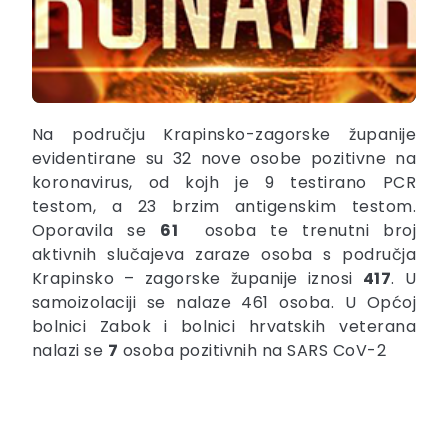
Na području Krapinsko-zagorske županije
evidentirane su 32 nove osobe pozitivne na
koronavirus, od kojh je 9 testirano PCR
testom, a 23 brzim antigenskim testom.
Oporavila se
61
osoba te trenutni broj
aktivnih slučajeva zaraze osoba s područja
Krapinsko – zagorske županije iznosi
417
. U
samoizolaciji se nalaze 461 osoba. U Općoj
bolnici Zabok i bolnici hrvatskih veterana
nalazi se
7
osoba pozitivnih na SARS CoV-2